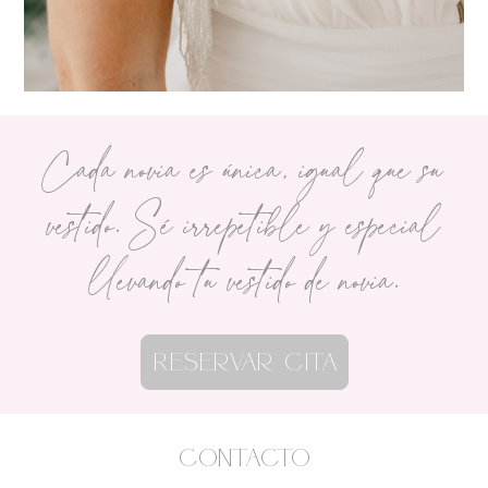
Cada novia es única, igual que su
vestido. Sé irrepetible y especial
llevando tu vestido de novia.
Reservar cita
Contacto