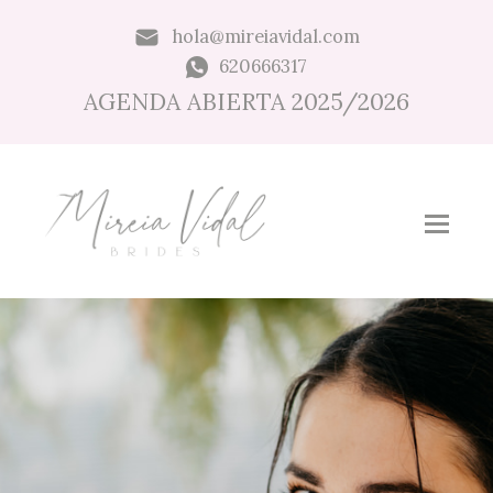
hola@mireiavidal.com
620666317
AGENDA ABIERTA 2025/2026