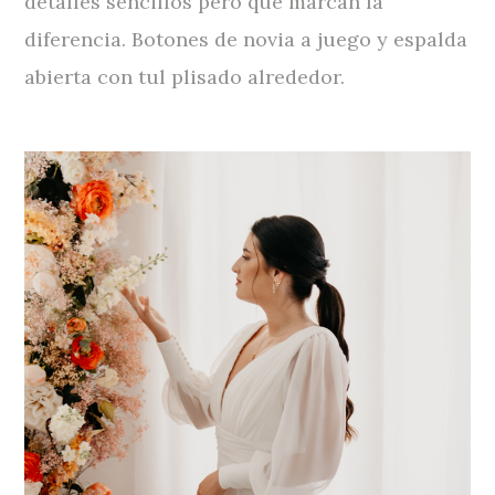
detalles sencillos pero que marcan la
diferencia. Botones de novia a juego y espalda
abierta con tul plisado alrededor.