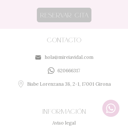
Reservar cita
Contacto
hola@mireiavidal.com
620666317
Bisbe Lorenzana 38, 2-1, 17001 Girona
Información
Aviso legal