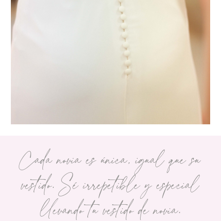
Cada novia es única, igual que su
vestido. Sé irrepetible y especial
llevando tu vestido de novia.