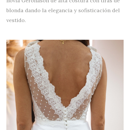
novia Geronason de alta costura con tiras de
blonda dando la elegancia y sofisticación del
vestido.