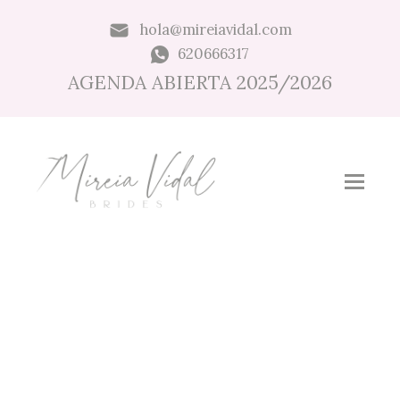
hola@mireiavidal.com
620666317
AGENDA ABIERTA 2025/2026