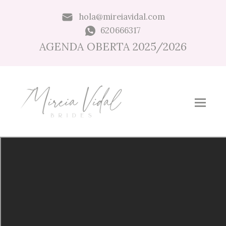
hola@mireiavidal.com
620666317
AGENDA OBERTA 2025/2026