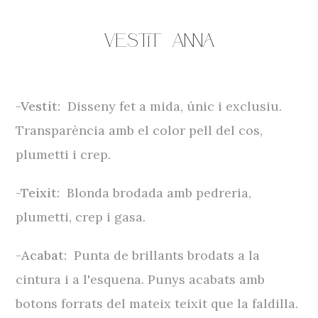
Vestit
Anna
-Vestit:
Disseny fet a mida, únic i exclusiu.
Transparència amb el color pell del cos,
plumetti i crep.
-Teixit:
Blonda brodada amb pedreria,
plumetti, crep i gasa.
-Acabat:
Punta de brillants brodats a la
cintura i a l'esquena. Punys acabats amb
botons forrats del mateix teixit que la faldilla.