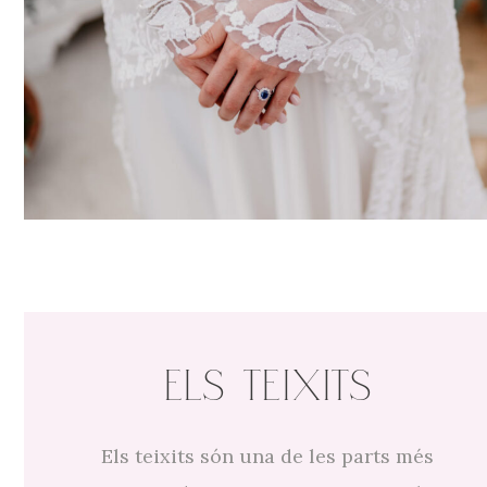
ELS TEIXITS
Els teixits són una de les parts més