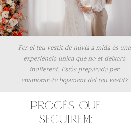
Fer el teu vestit de núvia a mida és una
experiència única que no et deixarà
indiferent. Estàs preparada per
enamorar-te bojament del teu vestit?
PROCÉS QUE
SEGUIREM: