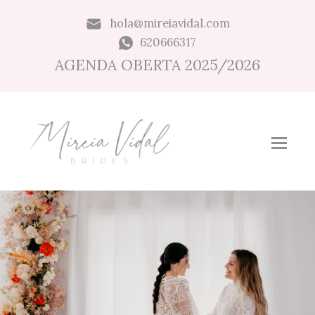
hola@mireiavidal.com
620666317
AGENDA OBERTA 2025/2026