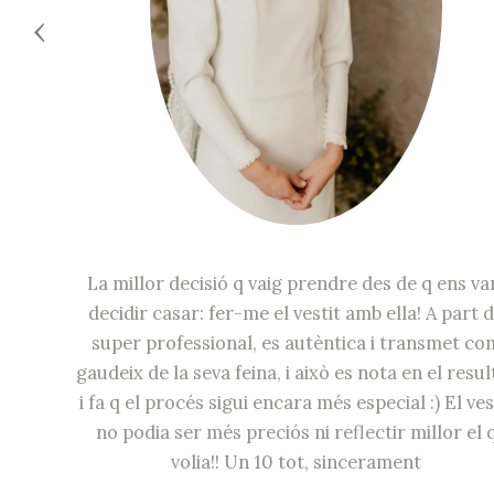
‹
La millor decisió q vaig prendre des de q ens v
decidir casar: fer-me el vestit amb ella! A part 
super professional, es autèntica i transmet co
gaudeix de la seva feina, i això es nota en el resul
i fa q el procés sigui encara més especial :) El ves
no podia ser més preciós ni reflectir millor el 
volia!! Un 10 tot, sincerament