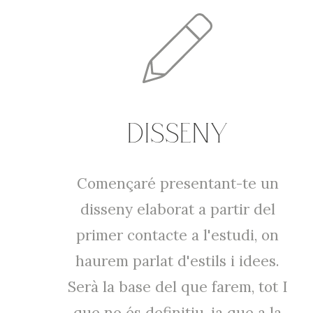
DISSENY
Començaré presentant-te un
disseny elaborat a partir del
primer contacte a l'estudi, on
haurem parlat d'estils i idees.
Serà la base del que farem, tot I
que no és definitiu, ja que a la