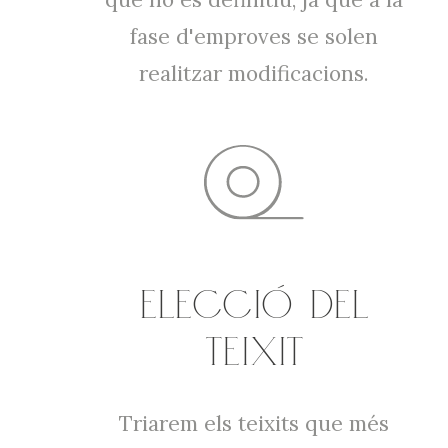
fase d'emproves se solen
realitzar modificacions.
ELECCIÓ DEL
TEIXIT
Triarem els teixits que més