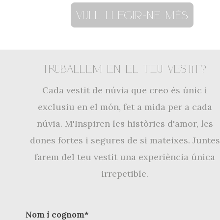
Vull llegir-ne més
Treballem en el teu vestit?
Cada vestit de núvia que creo és únic i
exclusiu en el món, fet a mida per a cada
núvia. M'Inspiren les històries d'amor, les
dones fortes i segures de si mateixes. Juntes
farem del teu vestit una experiència única
irrepetible.
Noms
(Obligatori)