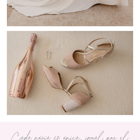
Cada núvia és única, igual que el