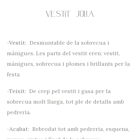
Vestit
Júlia
-Vestit:
Desmuntable de la sobrecua i
mànigues. Les parts del vestit eren: vestit,
mànigues, sobrecua i plomes i brillants per la
festa
-Teixit:
De crep pel vestit i gasa per la
sobrecua molt llarga, tot ple de detalls amb
pedreria.
-Acabat:
Rebrodat tot amb pedreria, esquena,