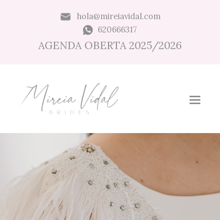
hola@mireiavidal.com
620666317
AGENDA OBERTA 2025/2026