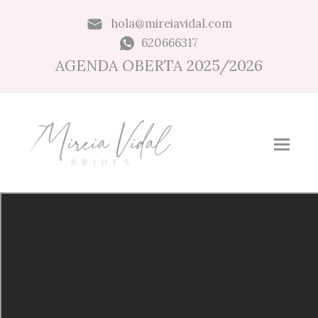
hola@mireiavidal.com
620666317
AGENDA OBERTA 2025/2026