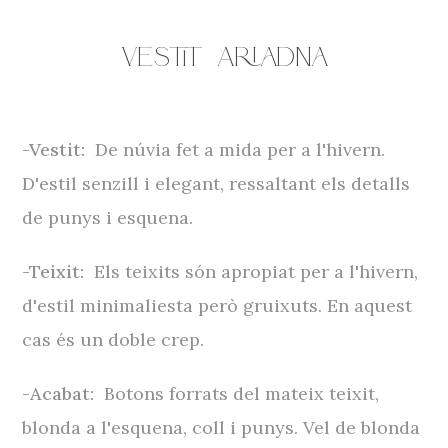
Vestit
Ariadna
-Vestit:
De núvia fet a mida per a l'hivern.
D'estil senzill i elegant, ressaltant els detalls
de punys i esquena.
-Teixit:
Els teixits són apropiat per a l'hivern,
d'estil minimaliesta però gruixuts. En aquest
cas és un doble crep.
-Acabat:
Botons forrats del mateix teixit,
blonda a l'esquena, coll i punys. Vel de blonda